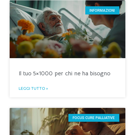
INFORMAZIONI
Il tuo 5×1000 per chi ne ha bisogno
LEGGI TUTTO »
FOCUS CURE PALLIATIVE