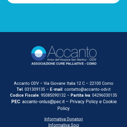
Accanto ODV
– Via Giovane Italia 12 C – 22100 Como
Tel
.
031309135
–
E-mail
:
contatto@accanto-odv.it
Codice Fiscale
: 95085090132 –
Partita Iva
: 04296030135
PEC
:
accanto-onlus@pec.it
–
Privacy Policy e Cookie
Policy
Informativa Donatori
Informativa Soci