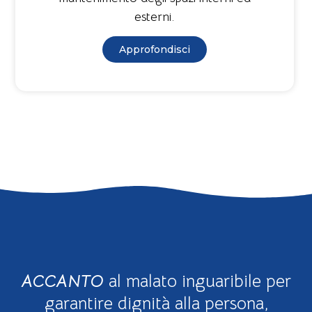
esterni.
Approfondisci
ACCANTO
al malato inguaribile per
garantire dignità alla persona,