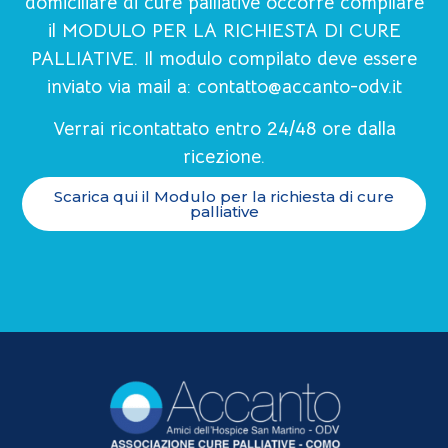
domiciliare di cure palliative occorre compilare
il MODULO PER LA RICHIESTA DI CURE
PALLIATIVE. Il modulo compilato deve essere
inviato via mail a:
contatto@accanto-odv.it
Verrai ricontattato entro 24/48 ore dalla
ricezione.
Scarica qui il Modulo per la richiesta di cure
palliative