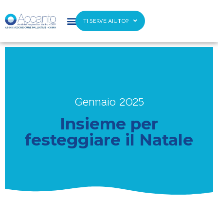
TI SERVE AIUTO?
Gennaio 2025
Insieme per
festeggiare il Natale