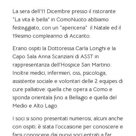
La sera dell’11 Dicembre presso il ristorante
“La vita è bella” in ComoNuoto abbiamo
festeggiato, con un “apericena” il Natale ed il
19esimo compleanno di Accanto.
Erano ospiti la Dottoressa Carla Longhi e la
Capo Sala Anna Scanziani di ASST in
rappresentanza dell’Hospice San Martino.
Inoltre medici, infermieri, oss, psicologa,
assistente sociale e volontari delle 2 equipes di
cure palliative: quella che opera a Como e
sponda orientala fino a Bellagio e quella del
Medio e Alto Lago.
I soci si sono presentati numerosi, alcuni anche
con ospiti; è stata l’occasione per conoscere e
farsi conoscere dai nuovi soci entrati a far