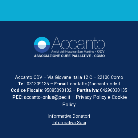
Accanto ODV
– Via Giovane Italia 12 C – 22100 Como
Tel
.
031309135
–
E-mail
:
contatto@accanto-odv.it
Codice Fiscale
: 95085090132 –
Partita Iva
: 04296030135
PEC
:
accanto-onlus@pec.it
–
Privacy Policy e Cookie
Policy
Informativa Donatori
Informativa Soci