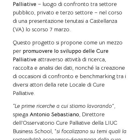
Palliative
– luogo di confronto tra settore
pubblico, privato e terzo settore – nel corso
di una presentazione tenutasi a Castellanza
(VA) lo scorso 7 marzo.
Questo progetto si propone come un mezzo
per
promuovere lo sviluppo delle Cure
Palliative
attraverso attività di ricerca,
raccolta e analisi dei dati, nonché la creazione
di occasioni di confronto e benchmarking tra i
diversi attori della rete Locale di Cure
Palliative.
“Le prime ricerche a cui stiamo lavorando”
,
spiega
Antonio Sebastiano
, Direttore
dell’Osservatorio Cure Palliative della LIUC
Business School, “
si focalizzano su temi quali la
sostenibilità economico-finanziaria delle cure