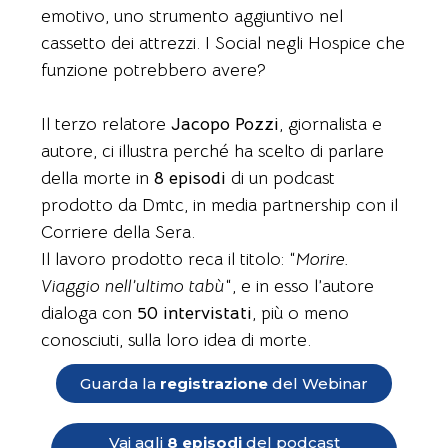
emotivo, uno strumento aggiuntivo nel
cassetto dei attrezzi. I Social negli Hospice che
funzione potrebbero avere?
Il terzo relatore
Jacopo Pozzi
, giornalista e
autore, ci illustra perché ha scelto di parlare
della morte in
8 episodi
di un podcast
prodotto da Dmtc, in media partnership con il
Corriere della Sera.
Il lavoro prodotto reca il titolo: “
Morire.
Viaggio nell’ultimo tabù
“, e in esso l’autore
dialoga con
50 intervistati
, più o meno
conosciuti, sulla loro idea di morte.
Guarda la
registrazione
del Webinar
Vai agli
8 episodi
del podcast